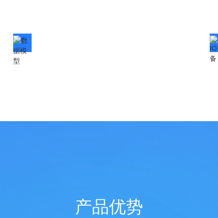
数据模型
Data model
产品优势