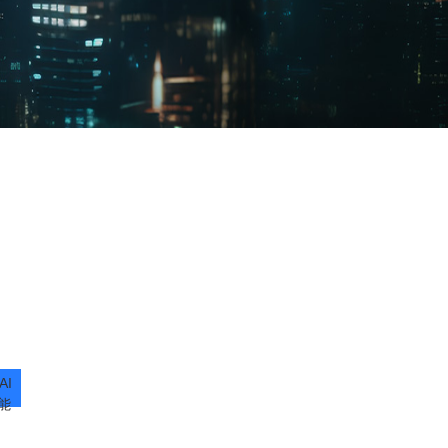
AI智能
AI intelligence