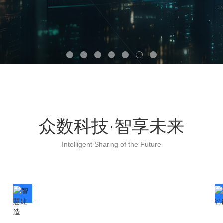
众数科技·智享未来
Intelligent Sharing of the Future
智慧建造
Smart construction