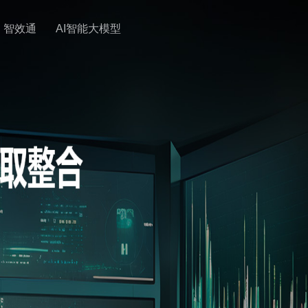
智效通
AI智能大模型