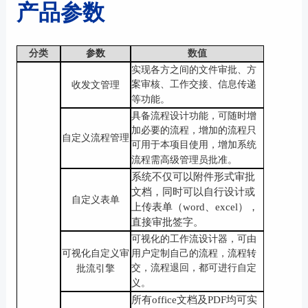
产品参数
分类
数值
参数
实现各方之间的文件审批、方
案审核、工作交接、信息传递
收发文管理
等功能。
具备流程设计功能，可随时增
加必要的流程，增加的流程只
自定义流程管理
可用于本项目使用，增加系统
流程需高级管理员批准。
系统不仅可以附件形式审批
文档，同时可以自行设计或
自定义表单
上传表单（
word、excel），
直接审批签字。
可视化的工作流设计器，可由
可视化自定义
审
用户定制自己的流程，流程转
交，流程退回，都可进行自定
批流引擎
义。
所有
office文档及PDF均可实