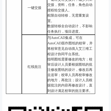
交接，资料，任务，角色自动
一键交接
授权给交接人。
权限自动转移，无需重复设
置。
数据转移全自动设计，不影响
任务执行，项目进度。
与
AutoCAD集成，可在
AutoCAD面作图纸的校审，并
将校审意见自动填入艾三维工
程设计协同平台系统。
指明图纸需要修改的地方；校
审后设计人员要根据图纸的批
红线批注
注修改图纸的设计，修改后再
去送审；校审人员再校审修改
的地方，再批注；设计人员根
据批注的内容再修改设计，直
到设计满足校审的批注要求。