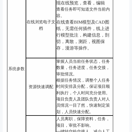
现在线预览，查看，编辑
查看任务即可知道文件当前内
容。
在线浏览电子文
在线查看
BIM模型及CAD图
档
纸，无需任何插件，线上进
行模型批注，构建信息，剖
切，离散，测距，视图保
存，漫游等操作。
掌握人员当前任务状态，任务
数量，任务进度，任务交接，
系统参数
审批情况。
根据任务情况，调整个人任务
时间安排及分配，保证项目顺
资源快速调配
利执行，个人时间充分使用。
项目负责人及团队负责人对人
员情况一目了然，快速制定策
划，人员快速分配。
人员离职，保障资料，任务，
项目，审批不影响。
一键转交给交接人，减少人工