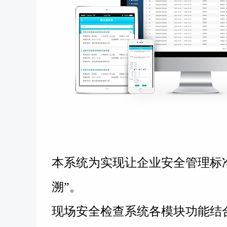
本系统为实现
让企业安全管理标
溯”。
现场安全检查系统各模块功能结