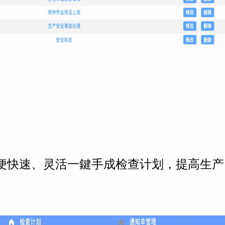
便快速、灵活一鍵手成检查计划，提高生产