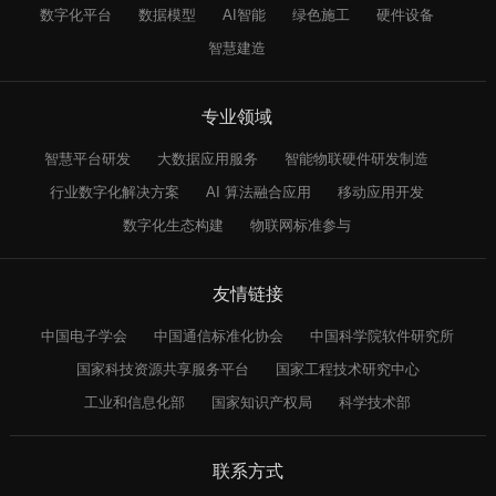
数字化平台
数据模型
AI智能
绿色施工
硬件设备
智慧建造
专业领域
智慧平台研发
大数据应用服务
智能物联硬件研发制造
行业数字化解决方案
AI 算法融合应用
移动应用开发
数字化生态构建
物联网标准参与
友情链接
中国电子学会
中国通信标准化协会
中国科学院软件研究所
国家科技资源共享服务平台
国家工程技术研究中心
工业和信息化部
国家知识产权局
科学技术部
联系方式