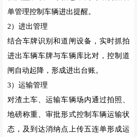
单管理控制车辆进出提醒。
2）
进出管理
结合车牌识别和道闸设备，实时抓拍
进出车辆车牌与车辆库比对，控制道
闸自动起降，形成进出
台账。
3）
运输管理
对渣土车、运输车辆场内通过拍照、
地磅称重、审批形式控制车辆运输状
态，及到达消纳点上传
五连单形成运