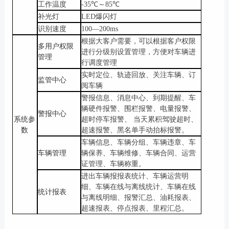
工作温度
-35℃～85℃
补光灯
LED爆闪灯
识别速度
100—200ms
根据大客户需要，可以根据客户权限
多用户权限
进行分级别设置管理，方便对车辆进
管理
行调度管理
实时定位、轨迹回放、关注车辆、订
监管中心
阅车辆
警报信息、消息中心、到期提醒、车
辆硬件报警、围栏报警、电量报警、
警报中心
系统参
超时停车报警、
当天累积驾驶超时、
数
超速报警
、黑名单手动抬标报警
。
车辆信息、车辆分组、车辆违章、车
车辆管理
辆保养、车辆维修、车辆合同、运营
证管理
、车辆称重
。
进出车辆报报表统计、
车辆运营明
细、车辆在线与离线统计、车辆在线
统计报表
与离线明细、报警汇总、油耗报表、
超速报表、停点报表、里程汇总。