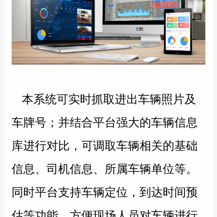
本
系统可实时抓取进出车辆照片及
车牌号；并结合平台强大的车辆信息
库进行对比，可调取车辆相关的
基础
信息、司机信息、所属车辆单位等。
同时平台支持车辆定位，到达时间预
估等功能，方便现场人员对车辆进行