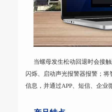
当螺母发生松动回退时会接触
闪烁、启动声光报警器报警；将
信息，并通过
APP
、短信、企业