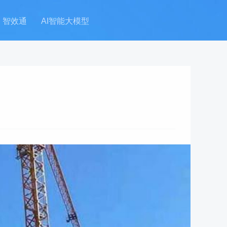
智效通
AI智能大模型