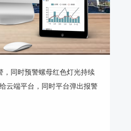
警，同时预警螺母红色灯光持续
给云端平台，同时平台弹出报警