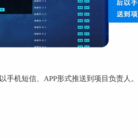
以手机短信
、
APP
形式
推送到
项目
负责人