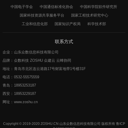
中国电子学会
中国通信标准化协会
中国科学院软件研究所
国家科技资源共享服务平台
国家工程技术研究中心
工业和信息化部
国家知识产权局
科学技术部
联系方式
企业：
山东众数信息科技有限公司
品牌：
众数科技 ZOSHU 众建云 云蜂协同
地址：
青岛市北区连云港路17号财富地带1号楼31F
电话：
0532-55575559
青岛：
18953253187
西安：
18953229187
网址：
www.zoshu.cn
Copyright © 2019-2020 ZOSHU.CN 山东众数信息科技有限公司 版权所有
鲁ICP