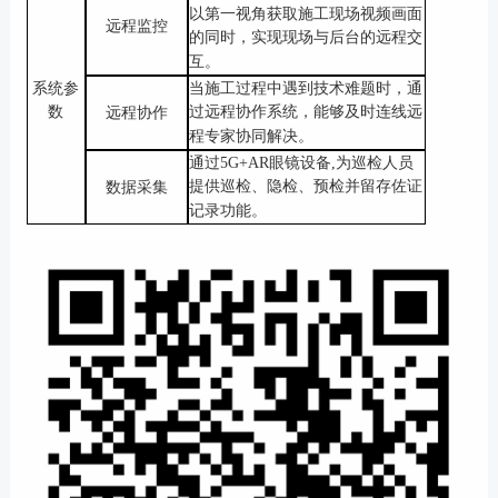
以第一视角获取施工现场视频画面
远程监控
的同时，实现现场与后台的远程交
互。
系统参
当施工过程中遇到技术难题时，通
数
过远程协作系统，能够及时连线远
远程协作
程专家协同解决。
通过
5
G
+AR
眼镜设备
,
为巡检人员
提供巡检、隐检、预检并留存佐证
数据采集
记录功能。