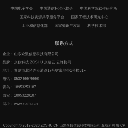
中国电子学会
中国通信标准化协会
中国科学院软件研究所
国家科技资源共享服务平台
国家工程技术研究中心
工业和信息化部
国家知识产权局
科学技术部
联系方式
企业：
山东众数信息科技有限公司
品牌：
众数科技 ZOSHU 众建云 云蜂协同
地址：
青岛市北区连云港路17号财富地带1号楼31F
电话：
0532-55575559
青岛：
18953253187
西安：
18953229187
网址：
www.zoshu.cn
Copyright © 2019-2020 ZOSHU.CN 山东众数信息科技有限公司 版权所有
鲁ICP