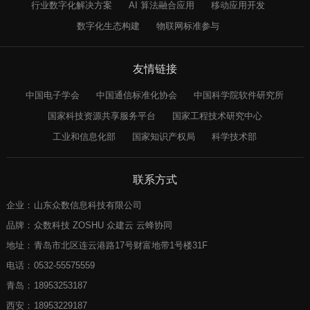
行业数字化解决方案
AI 算法融合应用
移动应用开发
数字化生态构建
物联网标准参与
友情链接
中国电子学会
中国通信标准化协会
中国科学院软件研究所
国家科技资源共享服务平台
国家工程技术研究中心
工业和信息化部
国家知识产权局
科学技术部
联系方式
企业：
山东众数信息科技有限公司
品牌：
众数科技 ZOSHU 众建云 云蜂协同
地址：
青岛市北区连云港路17号财富地带1号楼31F
电话：
0532-55575559
青岛：
18953253187
西安：
18953229187