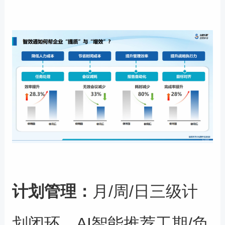
计划管理
：
月/周/日三级计
划闭环、AI智能推荐工期/负