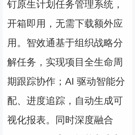
钉
原生计划任务管理系
统，
开箱
即用
，
无需下载额外
应
用
。
智效通
基于组织战略分
解任务，实现项目全生命周
期跟踪协作；
AI
驱动智能分
配、进度追踪，
自动生成可
视化报表。同时深度融合