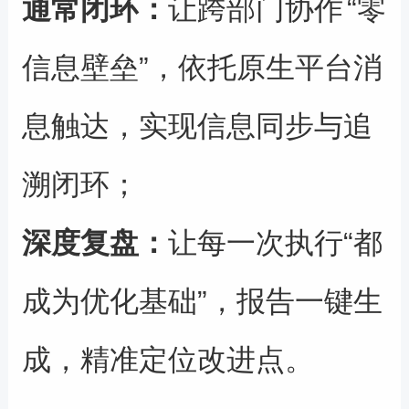
通常闭环：
让
跨部门协作
“
零
信息壁垒
”
，依托原生平台消
息触达，实现信息同步与追
溯闭环；
深度复盘
：
让每一次执行
“
都
成为优化基础
”
，
报告
一键生
成，精准定位改进点。