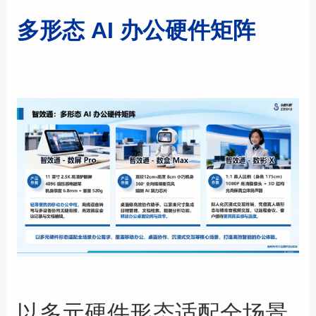
多形态 AI 办公硬件矩阵
以多元硬件形态适配全场景