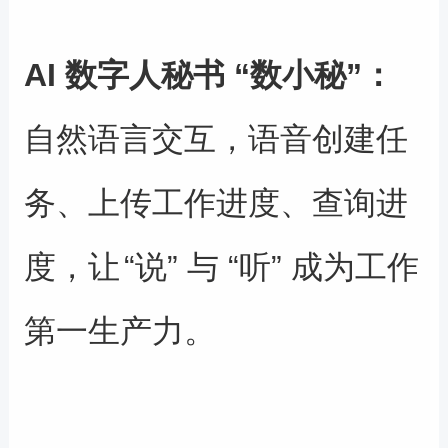
AI
数字人秘书
“
数小
秘
”
：
自然语言交互，语音创建任
务、
上传工作进度、
查询进
度
，
让
“
说
”
与
“
听
”
成为工作
第一生产力。