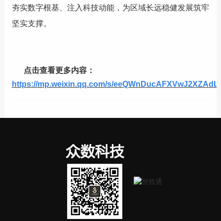
夯实数字根基、注入科技动能，为区域长远稳健发展筑牢
坚实支撑。
点击查看更多内容
：
https://mp.weixin.qq.com/s/eeQWnDucAFXVwJ2XZAdL