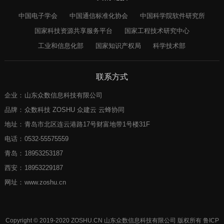
中国电子学会
中国通信标准化协会
中国科学院软件研究所
国家科技资源共享服务平台
国家工程技术研究中心
工业和信息化部
国家知识产权局
科学技术部
联系方式
企业：
山东众数信息科技有限公司
品牌：
众数科技 ZOSHU 众建云 云蜂协同
地址：
青岛市北区连云港路17号财富地带1号楼31F
电话：
0532-55575559
青岛：
18953253187
西安：
18953229187
网址：
www.zoshu.cn
Copyright © 2019-2020 ZOSHU.CN 山东众数信息科技有限公司 版权所有
鲁ICP